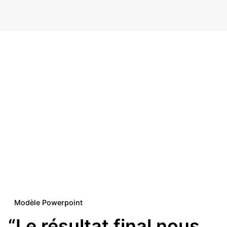
Modèle Powerpoint
“Le résultat final nous