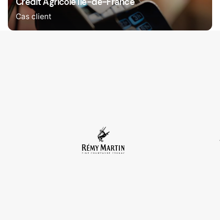
Credit Agricole Ile-de-France
Cas client