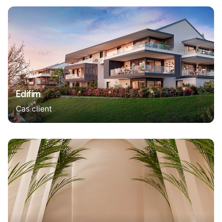
Edifim
Cas client