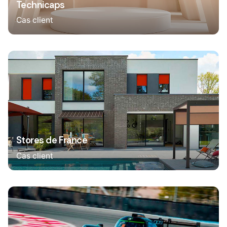
Technicaps
Cas client
Stores de France
Cas client