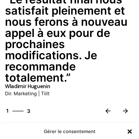
satisfait pleinement et
nous ferons à nouveau
appel à eux pour de
prochaines
modifications. Je
recommande
totalement.”
Wladimir Huguenin
Dir. Marketing | Tiilt
3
1
3
2
3
Gérer le consentement
1