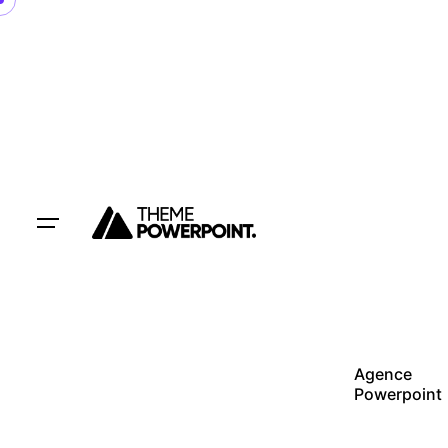
Skip
to
content
Agence
Powerpoint