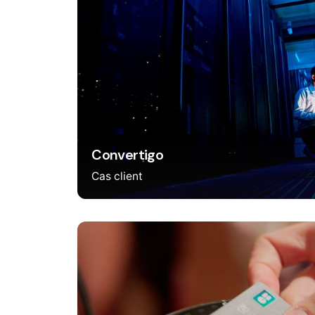
Convertigo
Cas client