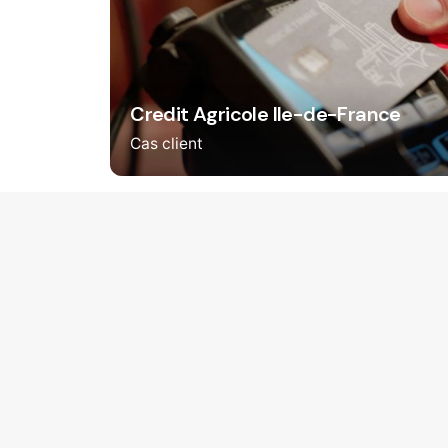
Credit Agricole Ile-de-France
Cas client