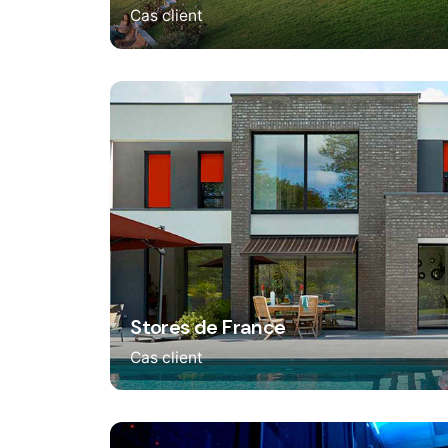
Cas client
Stores de France
Cas client