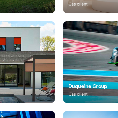
Cas client
Duqueine Group
Cas client