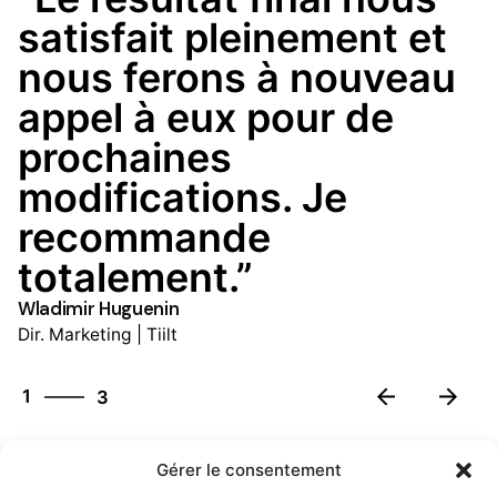
satisfait pleinement et
nous ferons à nouveau
appel à eux pour de
prochaines
modifications. Je
recommande
totalement.”
Wladimir Huguenin
Dir. Marketing | Tiilt
3
1
3
2
3
Gérer le consentement
1