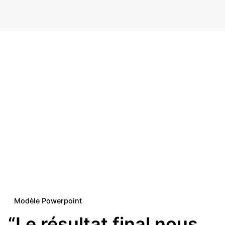
Modèle Powerpoint
“Le résultat final nous