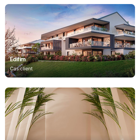
Edifim
Cas client