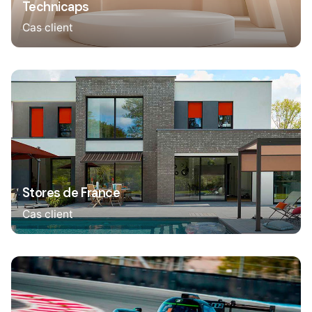
Technicaps
Cas client
Stores de France
Cas client