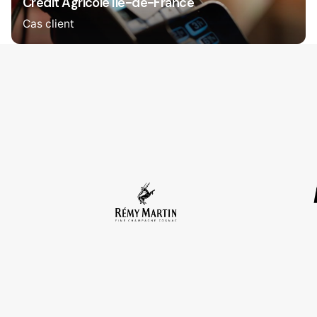
Credit Agricole Ile-de-France
Cas client