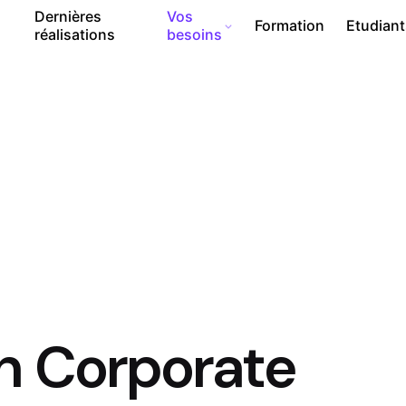
Dernières
Vos
Formation
Etudian
réalisations
besoins
n Corporate