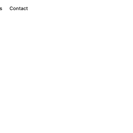
ts
Contact