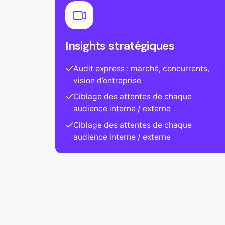
Insights stratégiques
Audit express : marché, concurrents,
vision d’entreprise
Ciblage des attentes de chaque
audience interne / externe
Ciblage des attentes de chaque
audience interne / externe