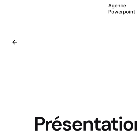
Agence
Powerpoint
Présentatio