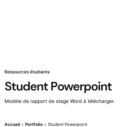
Ressources étudiants
Student Powerpoint
Modèle de rapport de stage Word à télécharger.
Accueil
Portfolio
Student Powerpoint