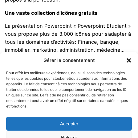
Une vaste collection d’icônes gratuits
La présentation Powerpoint « Powerpoint Etudiant »
vous propose plus de 3.000 icônes pour s’adapter à
tous les domaines d’activités: Finance, banque,
immobilier, marketing, administration, médecine…
Illustrez vos diapositives avec des visuels simples et
Gérer le consentement
efficaces.
Il est importante de repenser la mise en
Pour offrir les meilleures expériences, nous utilisons des technologies
forme de votre présentation Powerpoint
telles que les cookies pour stocker et/ou accéder aux informations des
pour
améliorer l’impact de votre message.
appareils. Le fait de consentir à ces technologies nous permettra de
traiter des données telles que le comportement de navigation ou les ID
36 slides et des combinaisons de couleurs à l’infini
uniques sur ce site. Le fait de ne pas consentir ou de retirer son
consentement peut avoir un effet négatif sur certaines caractéristiques
et fonctions.
S’il est possible de jouer avec les couleurs de la
présentation à l’infini, « Powerpoint Etudiant » vous
Accepter
propose 8 thèmes de couleurs prédéfinis. Vous
n’aurez ainsi aucune difficulté à vous adapter à la
Refuser