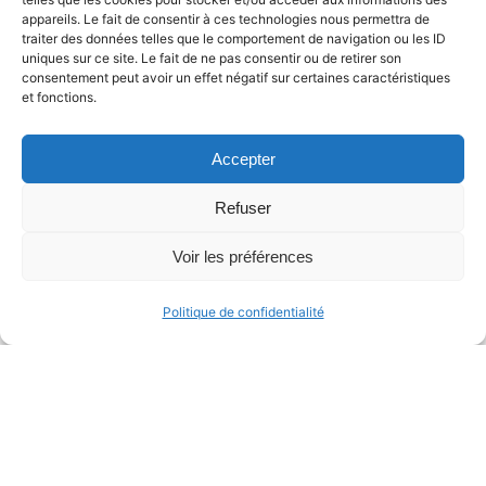
appareils. Le fait de consentir à ces technologies nous permettra de
1
traiter des données telles que le comportement de navigation ou les ID
uniques sur ce site. Le fait de ne pas consentir ou de retirer son
consentement peut avoir un effet négatif sur certaines caractéristiques
et fonctions.
Accepter
Refuser
Voir les préférences
Politique de confidentialité