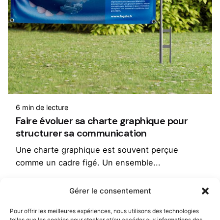
6 min de lecture
Faire évoluer sa charte graphique pour
structurer sa communication
Une charte graphique est souvent perçue
comme un cadre figé. Un ensemble...
Charte graphique
Gérer le consentement
Lire la suite
Pour offrir les meilleures expériences, nous utilisons des technologies
telles que les cookies pour stocker et/ou accéder aux informations des