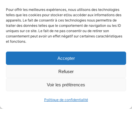
Pour offrir les meilleures expériences, nous utilisons des technologies
Lire la suite
telles que les cookies pour stocker et/ou accéder aux informations des
appareils. Le fait de consentir à ces technologies nous permettra de
traiter des données telles que le comportement de navigation ou les ID
1
uniques sur ce site. Le fait de ne pas consentir ou de retirer son
consentement peut avoir un effet négatif sur certaines caractéristiques
et fonctions.
Accepter
Refuser
Voir les préférences
Politique de confidentialité