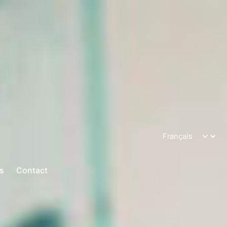
ts
Contact