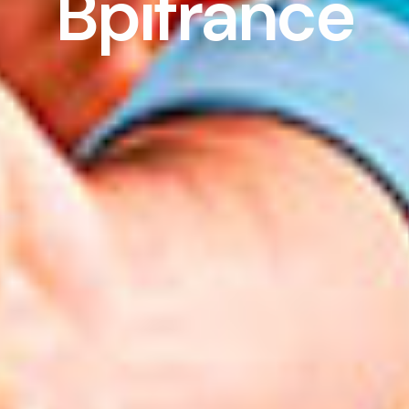
Bpifrance