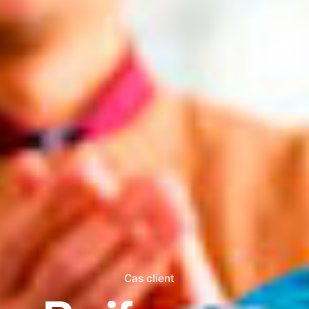
Cas client