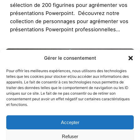
sélection de 200 figurines pour agrémenter vos
présentations Powerpoint. Découvrez notre
collection de personnages pour agrémenter vos
présentations Powerpoint professionnelles…
Gérer le consentement
Pour offrir les meilleures expériences, nous utilisons des technologies
telles que les cookies pour stocker et/ou accéder aux informations des
appareils. Le fait de consentir à ces technologies nous permettra de
traiter des données telles que le comportement de navigation ou les ID
uniques sur ce site. Le fait de ne pas consentir ou de retirer son
consentement peut avoir un effet négatif sur certaines caractéristiques
et fonctions.
Cartes de visites – 9 modèles Word
Accepter
Ressources étudiants
Refuser
Themepowerpoint.fr vous propose un pack