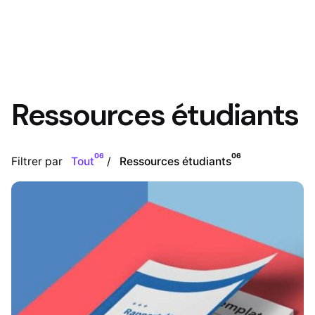
Ressources étudiants
06
06
Filtrer par
Tout
Ressources étudiants