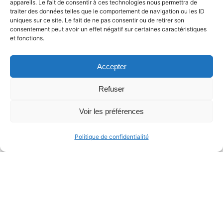
appareils. Le fait de consentir à ces technologies nous permettra de
traiter des données telles que le comportement de navigation ou les ID
uniques sur ce site. Le fait de ne pas consentir ou de retirer son
consentement peut avoir un effet négatif sur certaines caractéristiques
et fonctions.
Accepter
Fashion Powerpoint
Ressources étudiants
Refuser
Voir les préférences
Politique de confidentialité