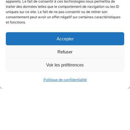
appareils. Le fait de consentir à ces technologies nous permettra de
traiter des données telles que le comportement de navigation ou les ID
uniques sur ce site. Le fait de ne pas consentir ou de retirer son
consentement peut avoir un effet négatif sur certaines caractéristiques
et fonctions.
Accepter
Genius Powerpoint Entreprise
Ressources étudiants
Refuser
Voir les préférences
Politique de confidentialité